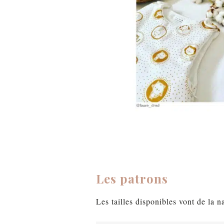
espace
espace
Les patrons
Les tailles disponibles vont de la n