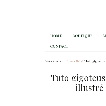
HOME
BOUTIQUE
M
CONTACT
Vous êtes ici :
Home
/
Bébé
/ Tuto gigoteuse 
Tuto gigoteus
illustr