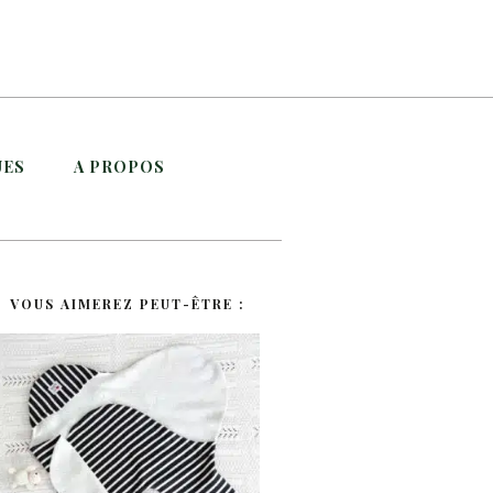
UES
A PROPOS
VOUS AIMEREZ PEUT-ÊTRE :