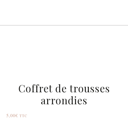
Coffret de trousses
arrondies
5,00
€
TTC