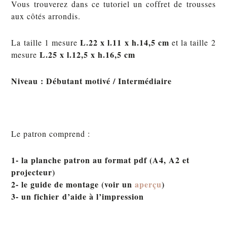
Vous trouverez dans ce tutoriel un coffret de trousses
aux côtés arrondis.
L.22 x l.11 x h.14,5 cm
La taille 1 mesure
et la taille 2
L.25 x l.12,5 x h.16,5 cm
mesure
Niveau : Débutant motivé / Intermédiaire
Le patron comprend :
1- la planche patron au format pdf (A4, A2 et
projecteur)
2- le guide de montage (voir un
aperçu
)
3- un fichier d’aide à l’impression