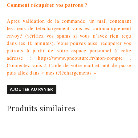
Comment récupérer vos patrons ?
Après validation de la commande, un mail contenant
les liens de téléchargement vous est automatiquement
envoyé (vérifiez vos spams si vous n’avez rien reçu
dans les 10 minutes). Vous pouvez aussi récupérer vos
patrons à partir de votre espace personnel à cette
adresse :
https://www.pncouture.fr/mon-compte
.
Connectez-vous à l’aide de votre mail et mot de passe
puis allez dans « mes téléchargements ».
quantité
AJOUTER AU PANIER
de
Coffret
Produits similaires
de
trousses
arrondies