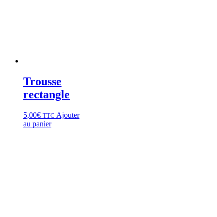
Trousse
rectangle
5,00
€
Ajouter
TTC
au panier