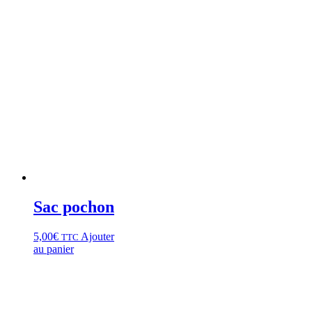
Sac pochon
5,00
€
Ajouter
TTC
au panier