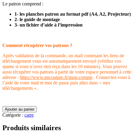
Le patron comprend :
1- les planches patron au format pdf (A4, A2, Projecteur)
2- le guide de montage
3- un fichier d’aide à l’impression
Comment récupérer vos patrons ?
Après validation de la commande, un mail contenant les liens de
téléchargement vous est automatiquement envoyé (vérifiez vos
spams si vous n’avez rien reçu dans les 10 minutes). Vous pouvez
aussi récupérer vos patrons à partir de votre espace personnel à cette
adresse :
https://www.pncouture.fr/mon-compte
. Connectez-vous à
l’aide de votre mail et mot de passe puis allez dans « mes
téléchargements ».
quantité
Ajouter au panier
de
Catégorie :
carre
Trousse
carrée
Produits similaires