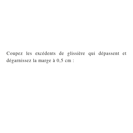
Coupez les excédents de glissière qui dépassent et
dégarnissez la marge à 0,5 cm :