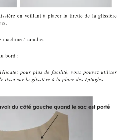
issière en veillant à placer la tirette de la glissière
eux.
tre machine à coudre.
du bord :
délicate; pour plus de facilité, vous pouvez utiliser
e tissu sur la glissière à la place des épingles.