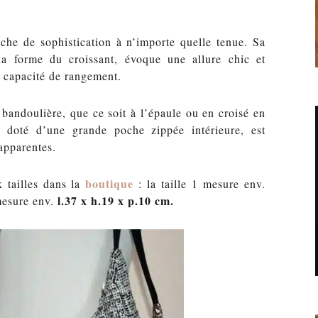
che de sophistication à n’importe quelle tenue. Sa
 la forme du croissant, évoque une allure chic et
 capacité de rangement.
 bandoulière, que ce soit à l’épaule ou en croisé en
st doté d’une grande poche zippée intérieure, est
apparentes.
boutique
 tailles dans la
: la taille 1 mesure env.
l.37 x h.19 x p.10 cm.
 mesure
env.